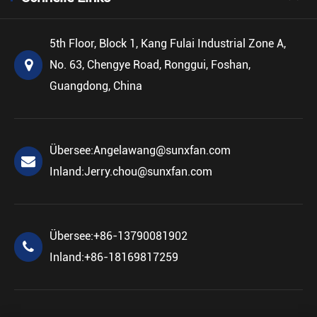
5th Floor, Block 1, Kang Fulai Industrial Zone A,
No. 63, Chengye Road, Ronggui, Foshan,
Guangdong, China
Übersee:
Angelawang@sunxfan.com
Inland:
Jerry.chou@sunxfan.com
Übersee:
+86-13790081902
Inland:
+86-18169817259