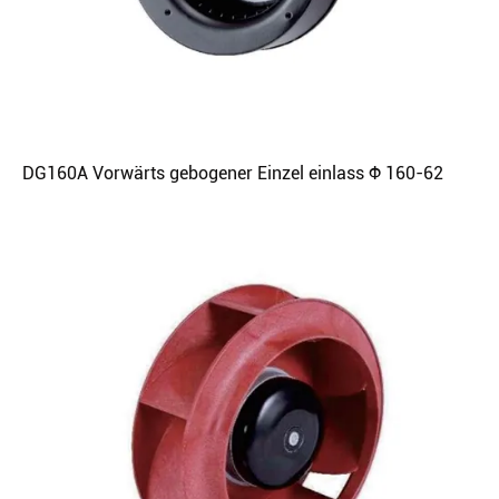
DG160A Vorwärts gebogener Einzel einlass Φ 160-62