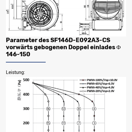
Parameter des SF146D-E092A3-CS
vorwärts gebogenen Doppel einlades Φ
146-150
Leistung: