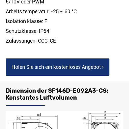
5/10V oder PWM
Arbeits temperatur: -25 ~ 60 °C
Isolation klasse: F
Schutzklasse: IP54
Zulassungen: CCC, CE
Holen Sie sich ein kostenloses Angebot
Dimension der SF146D-E092A3-CS:
Konstantes Luftvolumen