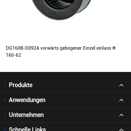
DG160B-D092A vorwärts gebogener Einzel einlass Φ
160-62
Produkte
Anwendungen
Unternehmen
Schnelle Links