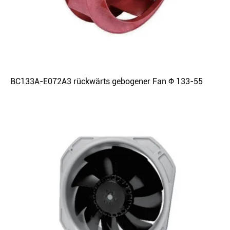
BC133A-E072A3 rückwärts gebogener Fan Φ 133-55