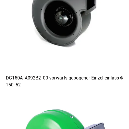
DG160A-A092B2-00 vorwärts gebogener Einzel einlass Φ
160-62