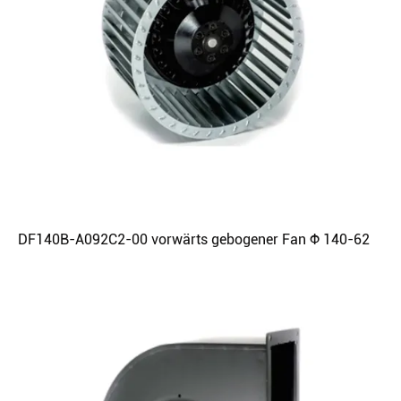
DF140B-A092C2-00 vorwärts gebogener Fan Φ 140-62