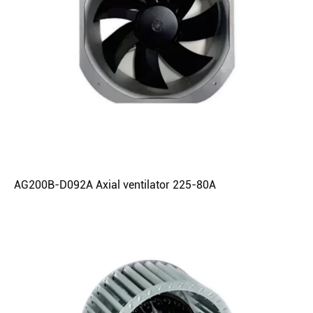
AG200B-D092A Axial ventilator 225-80A