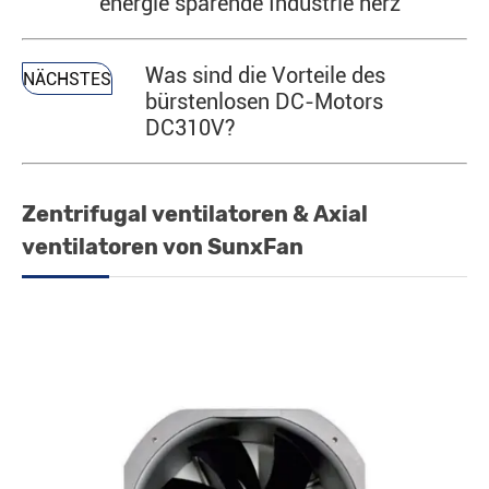
energie sparende Industrie herz
Was sind die Vorteile des
NÄCHSTES
bürstenlosen DC-Motors
DC310V?
Zentrifugal ventilatoren & Axial
ventilatoren von SunxFan