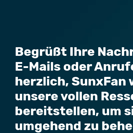
Begrüßt Ihre Nachr
E-Mails oder Anruf
herzlich, SunxFan 
unsere vollen Res
bereitstellen, um s
umgehend zu behe