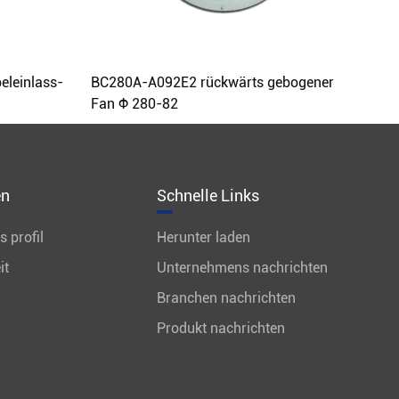
leinlass-
BC280A-A092E2 rückwärts gebogener
Fan Φ 280-82
en
Schnelle Links
 profil
Herunter laden
it
Unternehmens nachrichten
Branchen nachrichten
Produkt nachrichten