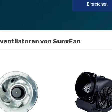
Einreichen
l ventilatoren von SunxFan