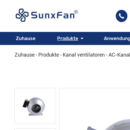

Zuhause
Produkte
Anwendun
Zuhause
Produkte
Kanal ventilatoren
AC-Kanal