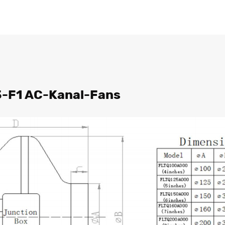
-F1 AC-Kanal-Fans