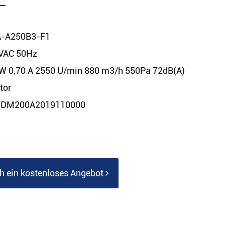
A-A250B3-F1
VAC 50Hz
W 0,70 A 2550 U/min 880 m3/h 550Pa 72dB(A)
tor
: DM200A2019110000
ch ein kostenloses Angebot