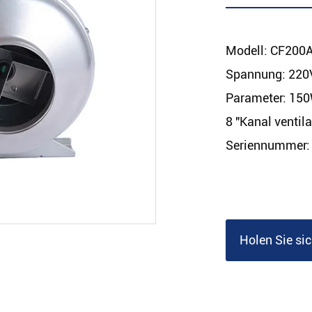
Modell: CF200
Spannung: 220
Parameter: 150
8 "Kanal ventila
Seriennummer
Holen Sie si