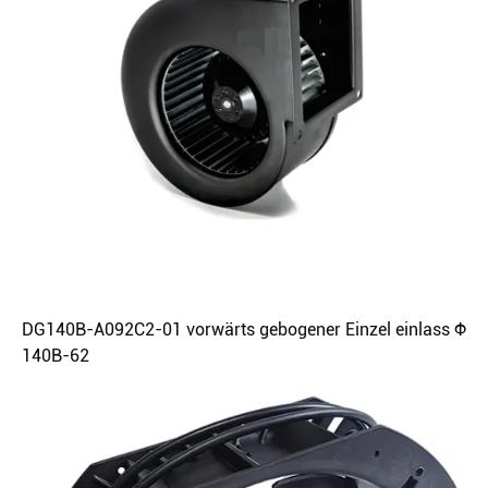
DG140B-A092C2-01 vorwärts gebogener Einzel einlass Φ
140B-62