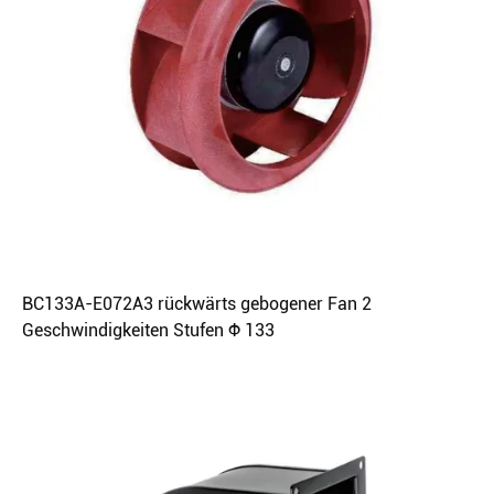
BC133A-E072A3 rückwärts gebogener Fan 2
Geschwindigkeiten Stufen Φ 133