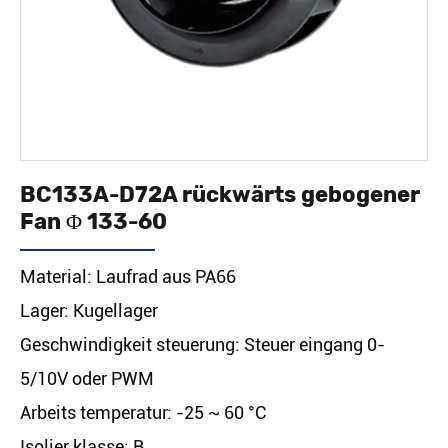
BC133A-D72A rückwärts gebogener
Fan Φ 133-60
Material: Laufrad aus PA66
Lager: Kugellager
Geschwindigkeit steuerung: Steuer eingang 0-
5/10V oder PWM
Arbeits temperatur: -25 ~ 60 °C
Isolier klasse: B