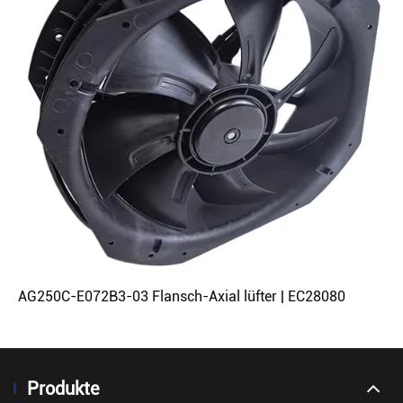
AG250C-E072B3-03 Flansch-Axial lüfter | EC28080
Produkte