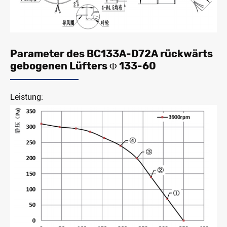
Parameter des BC133A-D72A rückwärts
gebogenen Lüfters Φ 133-60
Leistung: