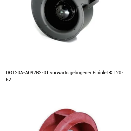
DG120A-A092B2-01 vorwärts gebogener Eininlet Φ 120-
62