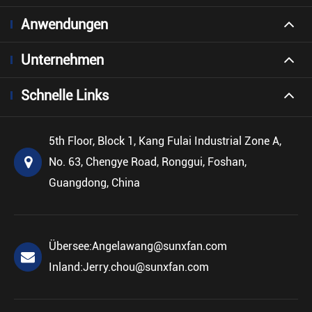
Anwendungen
Unternehmen
Schnelle Links
5th Floor, Block 1, Kang Fulai Industrial Zone A,
No. 63, Chengye Road, Ronggui, Foshan,
Guangdong, China
Übersee:
Angelawang@sunxfan.com
Inland:
Jerry.chou@sunxfan.com