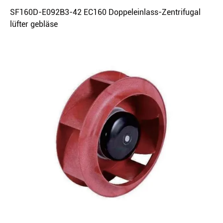
SF160D-E092B3-42 EC160 Doppeleinlass-Zentrifugal
lüfter gebläse