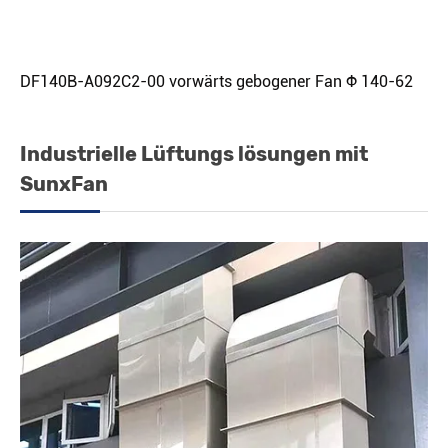
DF140B-A092C2-00 vorwärts gebogener Fan Φ 140-62
Industrielle Lüftungs lösungen mit
SunxFan