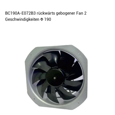
BC190A-E072B3 rückwärts gebogener Fan 2
Geschwindigkeiten Φ 190