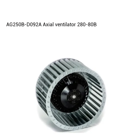
AG250B-D092A Axial ventilator 280-80B