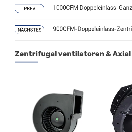
1000CFM Doppeleinlass-Ganzk
PREV
900CFM-Doppeleinlass-Zentrif
NÄCHSTES
Zentrifugal ventilatoren & Axia