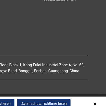
Floor, Block 1, Kang Fulai Industrial Zone A, No. 63,
gye Road, Ronggui, Foshan, Guangdong, China
Sitemap
Datenschutz richtlinie
ptieren
Datenschutz richtlinie lesen