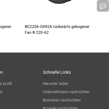
ogener
BC220A-D092A rückwärts gebogener
Fan Φ 220-62
en
Schnelle Links
 profil
Herunter laden
it
Unternehmens nachrichten
Branchen nachrichten
Produkt nachrichten