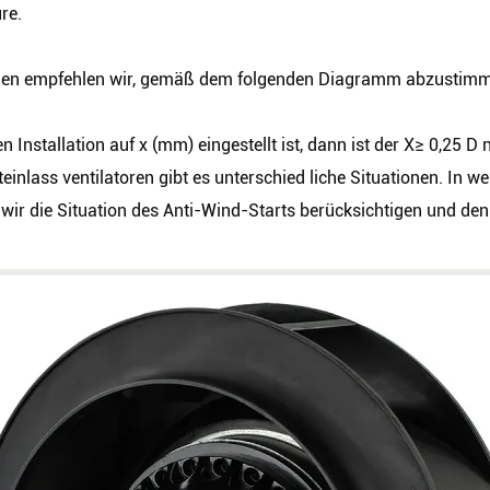
re.
den empfehlen wir, gemäß dem folgenden Diagramm abzustimmen
 Installation auf x (mm) eingestellt ist, dann ist der X≥ 0,25 D
fteinlass ventilatoren gibt es unterschied liche Situationen. In 
 wir die Situation des Anti-Wind-Starts berücksichtigen und den