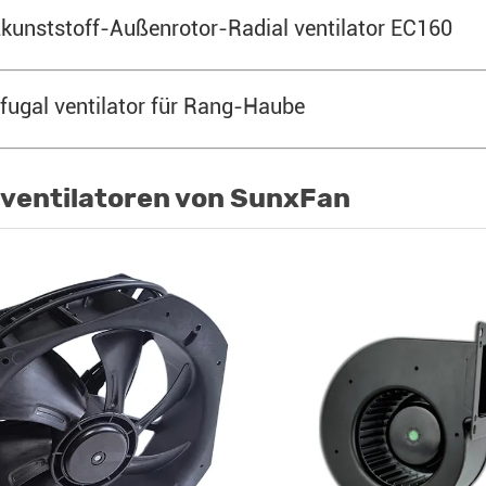
unststoff-Außenrotor-Radial ventilator EC160
ugal ventilator für Rang-Haube
l ventilatoren von SunxFan