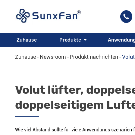

Zuhause
Produkte
Anwendun
Zuhause
Newsroom
Produkt nachrichten
Volut
Volut lüfter, doppels
doppelseitigem Luft
Wie viel Abstand sollte für viele Anwendungs szenarien 