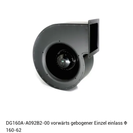
DG160A-A092B2-00 vorwärts gebogener Einzel einlass Φ
160-62