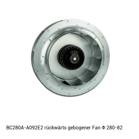
BC280A-A092E2 rückwärts gebogener Fan Φ 280-82