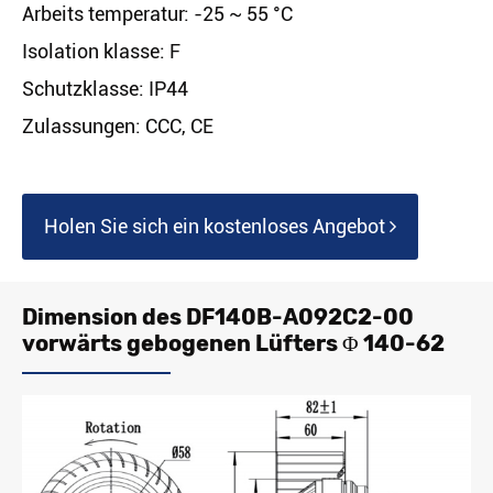
Arbeits temperatur: -25 ~ 55 °C
Isolation klasse: F
Schutzklasse: IP44
Zulassungen: CCC, CE
Holen Sie sich ein kostenloses Angebot
Dimension des DF140B-A092C2-00
vorwärts gebogenen Lüfters Φ 140-62